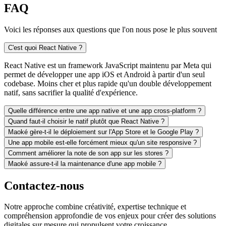
FAQ
Voici les réponses aux questions que l'on nous pose le plus souvent
C'est quoi React Native ?
React Native est un framework JavaScript maintenu par Meta qui
permet de développer une app iOS et Android à partir d'un seul
codebase. Moins cher et plus rapide qu'un double développement
natif, sans sacrifier la qualité d'expérience.
Quelle différence entre une app native et une app cross-platform ?
Quand faut-il choisir le natif plutôt que React Native ?
Maoké gère-t-il le déploiement sur l'App Store et le Google Play ?
Une app mobile est-elle forcément mieux qu'un site responsive ?
Comment améliorer la note de son app sur les stores ?
Maoké assure-t-il la maintenance d'une app mobile ?
Contactez-nous
Notre approche combine créativité, expertise technique et
compréhension approfondie de vos enjeux pour créer des solutions
digitales sur mesure qui propulsent votre croissance.