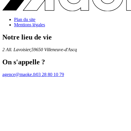
Plan du site
Mentions légales
Notre lieu de vie
2 All. Lavoisier,
59650 Villeneuve-d'Ascq
On s'appelle ?
agence@maoke.fr
03 28 80 10 79