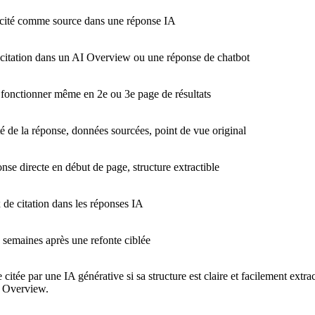
 cité comme source dans une réponse IA
citation dans un AI Overview ou une réponse de chatbot
 fonctionner même en 2e ou 3e page de résultats
té de la réponse, données sourcées, point de vue original
nse directe en début de page, structure extractible
 de citation dans les réponses IA
8 semaines après une refonte ciblée
tée par une IA générative si sa structure est claire et facilement extra
I Overview.