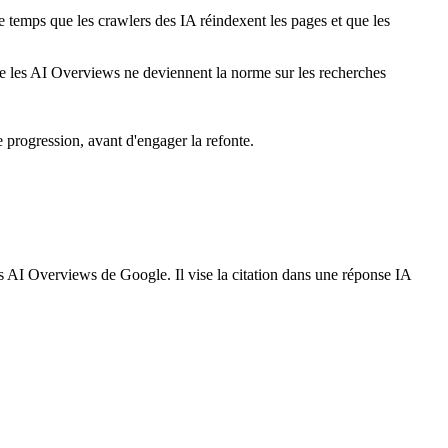
e temps que les crawlers des IA réindexent les pages et que les
ue les AI Overviews ne deviennent la norme sur les recherches
 progression, avant d'engager la refonte.
s AI Overviews de Google. Il vise la citation dans une réponse IA