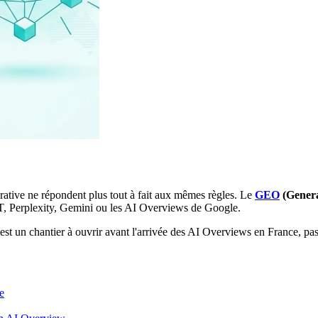
rative ne répondent plus tout à fait aux mêmes règles. Le
GEO
(Genera
PT, Perplexity, Gemini ou les AI Overviews de Google.
 c'est un chantier à ouvrir avant l'arrivée des AI Overviews en France, pas
e