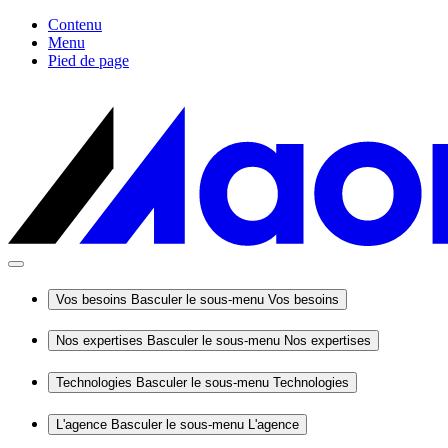
Contenu
Menu
Pied de page
Vos besoins
Basculer le sous-menu Vos besoins
Nos expertises
Basculer le sous-menu Nos expertises
Technologies
Basculer le sous-menu Technologies
L'agence
Basculer le sous-menu L'agence