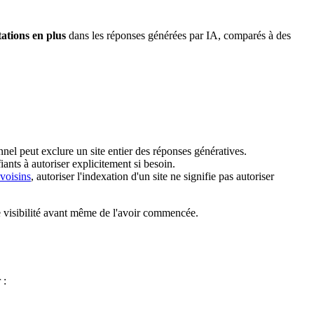
ations en plus
dans les réponses générées par IA, comparés à des
el peut exclure un site entier des réponses génératives.
nts à autoriser explicitement si besoin.
voisins
, autoriser l'indexation d'un site ne signifie pas autoriser
de visibilité avant même de l'avoir commencée.
 :