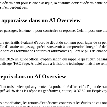
 déterminant pour le clic classique, la citabilité devient déterminante
s n'en perdent pas.
 apparaisse dans un AI Overview
 passages, isolément, pour construire sa réponse. Cela impose une disc
s génératifs évaluent d'abord le début du contenu pour juger de sa per
e d'extraire un passage précis sans avoir à comprendre l'intégralité de 
 sont ces formulations courtes et affirmatives qui ont le plus de chance
ai 2026 un guide officiel d'optimisation qui rappelle qu'
aucun balisag
 balisage (FAQPage, Article) aide à la lisibilité technique, mais il ne rem
 repris dans un AI Overview
ent trois leviers qui augmentent la probabilité d'être cité : l'ajout de
sta
squ'à
40 %
dans les réponses génératives, et jusqu'à
37 %
sur Perplexit
s propriétaires, les retours d'expérience concrets et les études de cas 