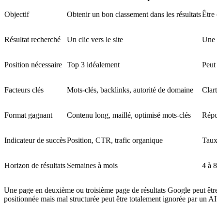
Objectif
Obtenir un bon classement dans les résultats
Être
Résultat recherché
Un clic vers le site
Une 
Position nécessaire
Top 3 idéalement
Peut
Facteurs clés
Mots-clés, backlinks, autorité de domaine
Clar
Format gagnant
Contenu long, maillé, optimisé mots-clés
Répo
Indicateur de succès
Position, CTR, trafic organique
Taux
Horizon de résultats
Semaines à mois
4 à 
Une page en deuxième ou troisième page de résultats Google peut être ci
positionnée mais mal structurée peut être totalement ignorée par un A