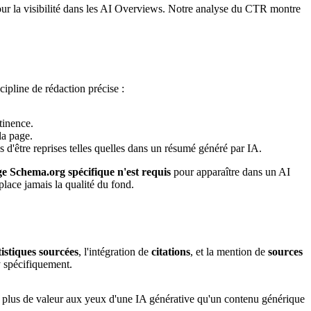
 pour la visibilité dans les AI Overviews. Notre analyse du CTR montre
ipline de rédaction précise :
tinence.
la page.
s d'être reprises telles quelles dans un résumé généré par IA.
e Schema.org spécifique n'est requis
pour apparaître dans un AI
place jamais la qualité du fond.
tistiques sourcées
, l'intégration de
citations
, et la mention de
sources
y spécifiquement.
ont plus de valeur aux yeux d'une IA générative qu'un contenu générique