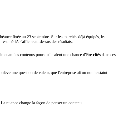
éance fixée au 23 septembre. Sur les marchés déjà équipés, les
résumé IA s'affiche au-dessus des résultats.
aintenant les contenus pour qu'ils aient une chance d'être
cités
dans ces
ulève une question de valeur, que l'entreprise ait ou non le statut
s. La nuance change la façon de penser un contenu.