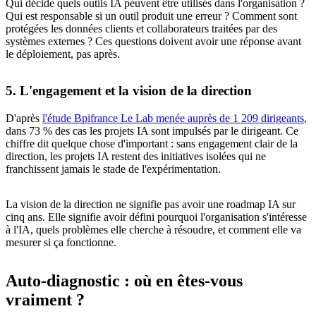
Qui décide quels outils IA peuvent être utilisés dans l'organisation ?
Qui est responsable si un outil produit une erreur ? Comment sont
protégées les données clients et collaborateurs traitées par des
systèmes externes ? Ces questions doivent avoir une réponse avant
le déploiement, pas après.
5. L'engagement et la vision de la direction
D'après
l'étude Bpifrance Le Lab menée auprès de 1 209 dirigeants
,
dans 73 % des cas les projets IA sont impulsés par le dirigeant. Ce
chiffre dit quelque chose d'important : sans engagement clair de la
direction, les projets IA restent des initiatives isolées qui ne
franchissent jamais le stade de l'expérimentation.
La vision de la direction ne signifie pas avoir une roadmap IA sur
cinq ans. Elle signifie avoir défini pourquoi l'organisation s'intéresse
à l'IA, quels problèmes elle cherche à résoudre, et comment elle va
mesurer si ça fonctionne.
Auto-diagnostic : où en êtes-vous
vraiment ?