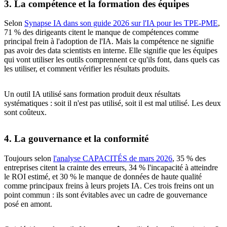
3. La compétence et la formation des équipes
Selon
Synapse IA dans son guide 2026 sur l'IA pour les TPE-PME
,
71 % des dirigeants citent le manque de compétences comme
principal frein à l'adoption de l'IA. Mais la compétence ne signifie
pas avoir des data scientists en interne. Elle signifie que les équipes
qui vont utiliser les outils comprennent ce qu'ils font, dans quels cas
les utiliser, et comment vérifier les résultats produits.
Un outil IA utilisé sans formation produit deux résultats
systématiques : soit il n'est pas utilisé, soit il est mal utilisé. Les deux
sont coûteux.
4. La gouvernance et la conformité
Toujours selon
l'analyse CAPACITÉS de mars 2026
, 35 % des
entreprises citent la crainte des erreurs, 34 % l'incapacité à atteindre
le ROI estimé, et 30 % le manque de données de haute qualité
comme principaux freins à leurs projets IA. Ces trois freins ont un
point commun : ils sont évitables avec un cadre de gouvernance
posé en amont.