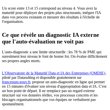
Un score entre 13 et 15 correspond au niveau 4. Vous avez la
maturité pour déployer des projets plus structurants, intégrer l'IA
dans vos process existants et mesurer des résultats à l'échelle de
l'organisation.
Ce que révèle un diagnostic IA externe
que l'auto-évaluation ne voit pas
L'auto-diagnostic a une limite structurelle : les 78 % de PME qui
surestiment leur niveau le font de bonne foi. On évalue difficilement
ses propres angles morts.
L'Observatoire de la Maturité Data et IA des Entreprises (OMDIE)
,
piloté par Datasulting et disponible gratuitement sur
francenum.gouv.fr
, propose un auto-diagnostic en ligne qui permet
en 15 minutes d'évaluer son niveau d'appropriation data et IA. C'est
un bon point de départ. Il ne remplace pas un regard externe
structuré sur vos données réelles, vos processus concrets et les
blocages organisationnels que vos équipes ne verbalisent pas
spontanément.