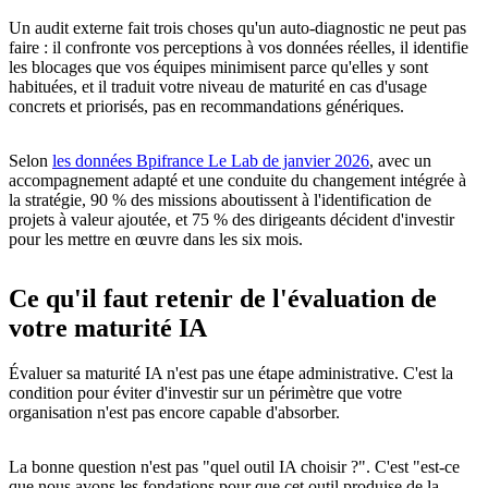
Un audit externe fait trois choses qu'un auto-diagnostic ne peut pas
faire : il confronte vos perceptions à vos données réelles, il identifie
les blocages que vos équipes minimisent parce qu'elles y sont
habituées, et il traduit votre niveau de maturité en cas d'usage
concrets et priorisés, pas en recommandations génériques.
Selon
les données Bpifrance Le Lab de janvier 2026
, avec un
accompagnement adapté et une conduite du changement intégrée à
la stratégie, 90 % des missions aboutissent à l'identification de
projets à valeur ajoutée, et 75 % des dirigeants décident d'investir
pour les mettre en œuvre dans les six mois.
Ce qu'il faut retenir de l'évaluation de
votre maturité IA
Évaluer sa maturité IA n'est pas une étape administrative. C'est la
condition pour éviter d'investir sur un périmètre que votre
organisation n'est pas encore capable d'absorber.
La bonne question n'est pas "quel outil IA choisir ?". C'est "est-ce
que nous avons les fondations pour que cet outil produise de la