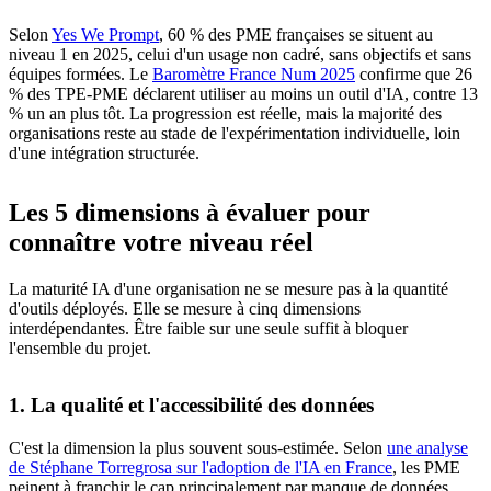
Selon
Yes We Prompt
, 60 % des PME françaises se situent au
niveau 1 en 2025, celui d'un usage non cadré, sans objectifs et sans
équipes formées. Le
Baromètre France Num 2025
confirme que 26
% des TPE-PME déclarent utiliser au moins un outil d'IA, contre 13
% un an plus tôt. La progression est réelle, mais la majorité des
organisations reste au stade de l'expérimentation individuelle, loin
d'une intégration structurée.
Les 5 dimensions à évaluer pour
connaître votre niveau réel
La maturité IA d'une organisation ne se mesure pas à la quantité
d'outils déployés. Elle se mesure à cinq dimensions
interdépendantes. Être faible sur une seule suffit à bloquer
l'ensemble du projet.
1. La qualité et l'accessibilité des données
C'est la dimension la plus souvent sous-estimée. Selon
une analyse
de Stéphane Torregrosa sur l'adoption de l'IA en France
, les PME
peinent à franchir le cap principalement par manque de données