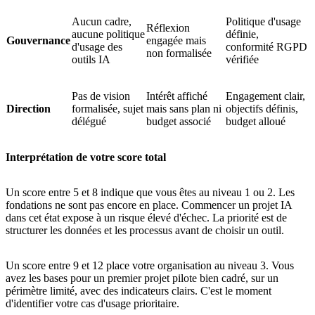
Aucun cadre,
Politique d'usage
Réflexion
aucune politique
définie,
Gouvernance
engagée mais
d'usage des
conformité RGPD
non formalisée
outils IA
vérifiée
Pas de vision
Intérêt affiché
Engagement clair,
Direction
formalisée, sujet
mais sans plan ni
objectifs définis,
délégué
budget associé
budget alloué
Interprétation de votre score total
Un score entre 5 et 8 indique que vous êtes au niveau 1 ou 2. Les
fondations ne sont pas encore en place. Commencer un projet IA
dans cet état expose à un risque élevé d'échec. La priorité est de
structurer les données et les processus avant de choisir un outil.
Un score entre 9 et 12 place votre organisation au niveau 3. Vous
avez les bases pour un premier projet pilote bien cadré, sur un
périmètre limité, avec des indicateurs clairs. C'est le moment
d'identifier votre cas d'usage prioritaire.