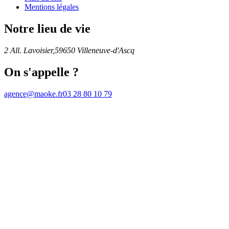
Mentions légales
Notre lieu de vie
2 All. Lavoisier,
59650 Villeneuve-d'Ascq
On s'appelle ?
agence@maoke.fr
03 28 80 10 79