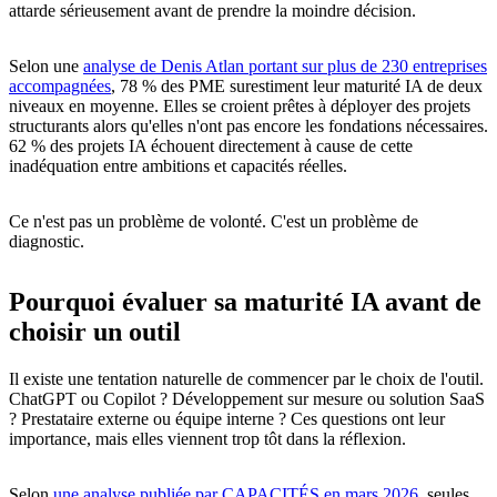
attarde sérieusement avant de prendre la moindre décision.
Selon une
analyse de Denis Atlan portant sur plus de 230 entreprises
accompagnées
, 78 % des PME surestiment leur maturité IA de deux
niveaux en moyenne. Elles se croient prêtes à déployer des projets
structurants alors qu'elles n'ont pas encore les fondations nécessaires.
62 % des projets IA échouent directement à cause de cette
inadéquation entre ambitions et capacités réelles.
Ce n'est pas un problème de volonté. C'est un problème de
diagnostic.
Pourquoi évaluer sa maturité IA avant de
choisir un outil
Il existe une tentation naturelle de commencer par le choix de l'outil.
ChatGPT ou Copilot ? Développement sur mesure ou solution SaaS
? Prestataire externe ou équipe interne ? Ces questions ont leur
importance, mais elles viennent trop tôt dans la réflexion.
Selon
une analyse publiée par CAPACITÉS en mars 2026
, seules