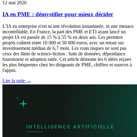
12 mai 2026
IA en PME : démystifier pour mieux décider
L'IA en entreprise n'est ni une révolution instantanée, ni une menace
incontrôlable. En France, la part des PME et ETI ayant lancé un
projet IA est passée de 15 % à 55 % en deux ans. Les premiers
projets coûtent entre 10 000 et 50 000 euros, avec un retour sur
investissement médian de 6,7 mois. Les vrais risques ne sont pas
ceux des films de science-fiction : fuite de données, dépendance
fournisseur et adoption ratée. Cet article démonte les 6 idées reçues
les plus fréquentes chez les dirigeants de PME, chiffres et sources à
l'appui.
Lire la suite →