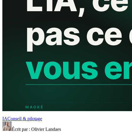
IA
Conseil & pilotage
Écrit par : Olivier Landaes