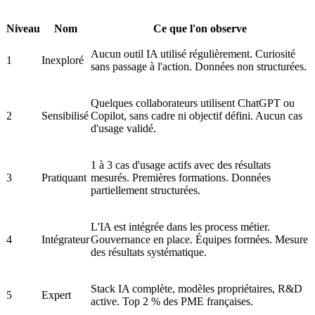
Niveau
Nom
Ce que l'on observe
Aucun outil IA utilisé régulièrement. Curiosité
1
Inexploré
sans passage à l'action. Données non structurées.
Quelques collaborateurs utilisent ChatGPT ou
2
Sensibilisé
Copilot, sans cadre ni objectif défini. Aucun cas
d'usage validé.
1 à 3 cas d'usage actifs avec des résultats
3
Pratiquant
mesurés. Premières formations. Données
partiellement structurées.
L'IA est intégrée dans les process métier.
4
Intégrateur
Gouvernance en place. Équipes formées. Mesure
des résultats systématique.
Stack IA complète, modèles propriétaires, R&D
5
Expert
active. Top 2 % des PME françaises.